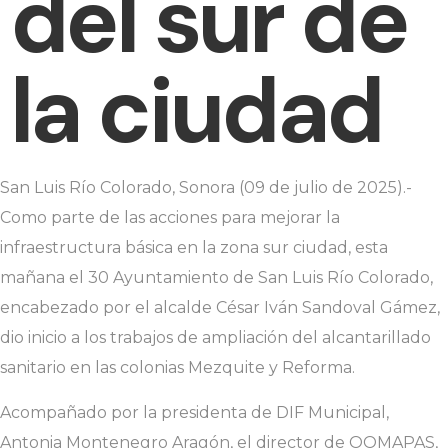
del sur de
la ciudad
San Luis Río Colorado, Sonora (09 de julio de 2025).-
Como parte de las acciones para mejorar la
infraestructura básica en la zona sur ciudad, esta
mañana el 30 Ayuntamiento de San Luis Río Colorado,
encabezado por el alcalde César Iván Sandoval Gámez,
dio inicio a los trabajos de ampliación del alcantarillado
sanitario en las colonias Mezquite y Reforma.
Acompañado por la presidenta de DIF Municipal,
Antonia Montenegro Aragón, el director de OOMAPAS,