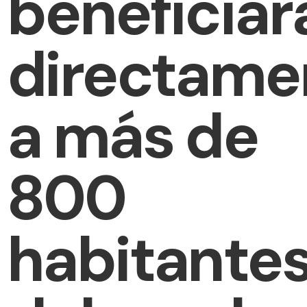
beneficiar
directame
a más de
800
habitante