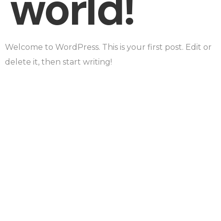
world!
Welcome to WordPress. This is your first post. Edit or
delete it, then start writing!