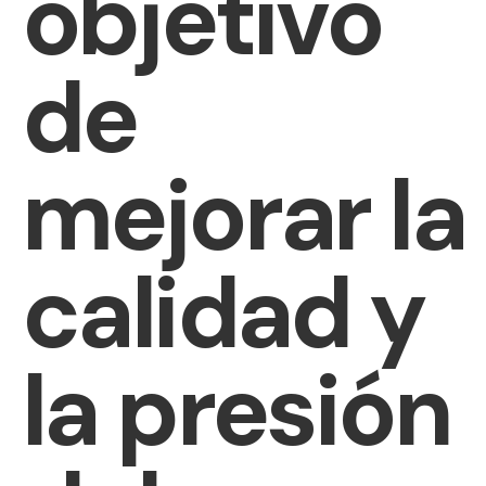
objetivo
de
mejorar la
calidad y
la presión