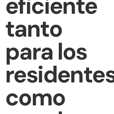
eficiente
tanto
para los
residente
como